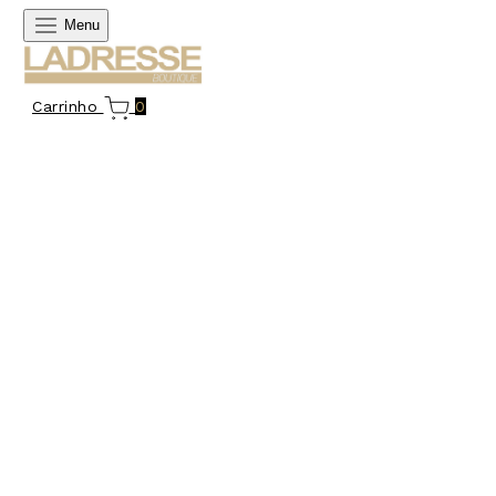
Menu
Carrinho
0