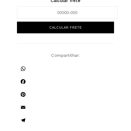
Calcular frete
Compartilhar:
WhatsApp
Facebook
Pinterest
Email
Telegram