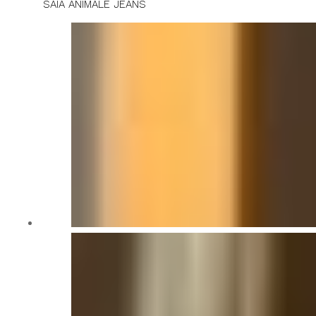
SAIA ANIMALE JEANS