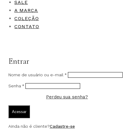
SALE
A MARCA
COLEÇÃO
CONTATO
Entrar
Nome de usuário ou e-mail
*
Senha
*
Perdeu sua senha?
Acessar
Ainda não é cliente?
Cadastre-se