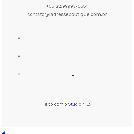
+55 22.99993-5651
contato@ladresseboutique.com.br
Feito com o
Studio 416x
×