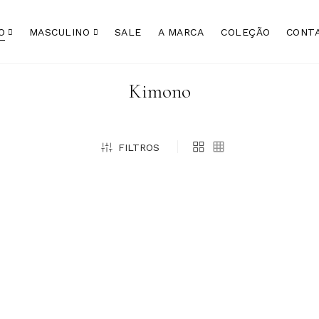
O
MASCULINO
SALE
A MARCA
COLEÇÃO
CONT
Kimono
FILTROS