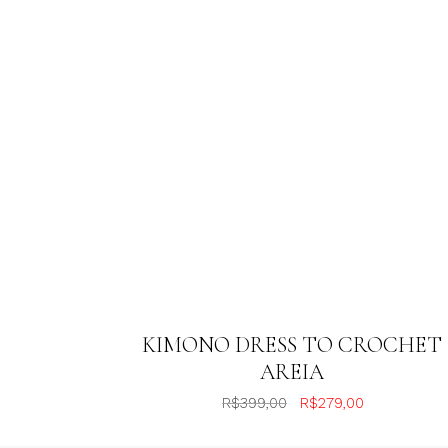
o
KIMONO DRESS TO CROCHET
AREIA
R$
399,00
R$
279,00