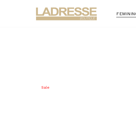
FEMININ
Sale