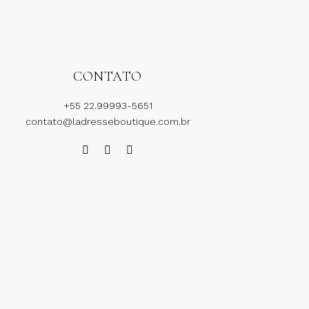
CONTATO
+55 22.99993-5651
contato@ladresseboutique.com.br