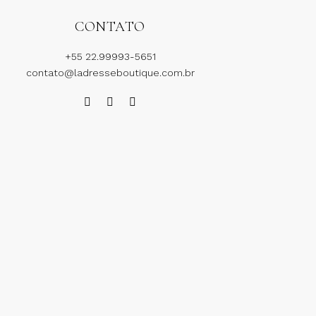
CONTATO
+55 22.99993-5651
contato@ladresseboutique.com.br