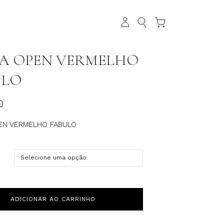
A OPEN VERMELHO
ULO
0
EN VERMELHO FABULO
ADICIONAR AO CARRINHO