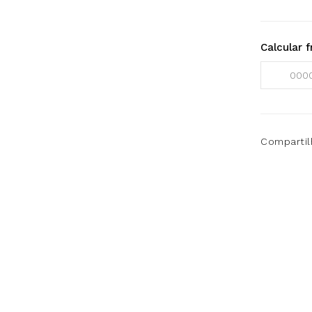
Calcular f
Compartil