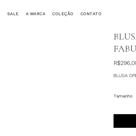
SALE
A MARCA
COLEÇÃO
CONTATO
BLUS
FAB
R$
296,0
BLUSA OP
Tamanho